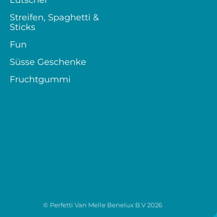
Lutscher
Streifen, Spaghetti &
Sticks
Fun
Süsse Geschenke
Fruchtgummi
© Perfetti Van Melle Benelux B.V
2026