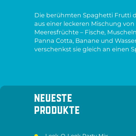
Die berühmten Spaghetti Frutti di
aus einer leckeren Mischung vo
Meeresfrüchte – Fische, Musche
Panna Cotta, Banane und Wasserm
verschenkst sie gleich an einen 
Neueste
Produkte