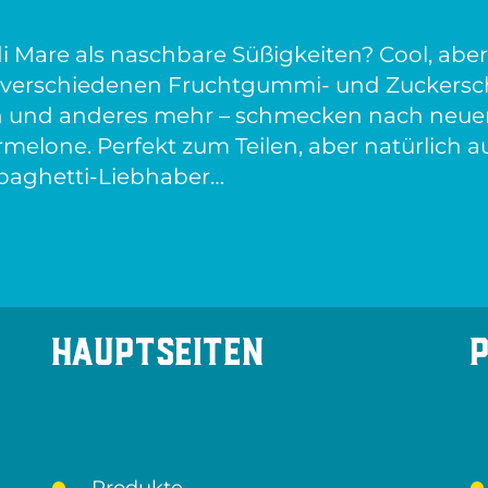
 Mare als naschbare Süßigkeiten? Cool, aber 
n verschiedenen Fruchtgummi- und Zuckersch
ln und anderes mehr – schmecken nach neu
elone. Perfekt zum Teilen, aber natürlich a
Spaghetti-Liebhaber…
Hauptseiten