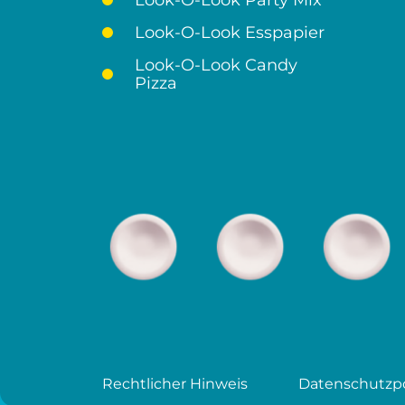
Look-O-Look Party Mix
Look-O-Look Esspapier
Look-O-Look Candy
Pizza
Rechtlicher Hinweis
Datenschutzpo