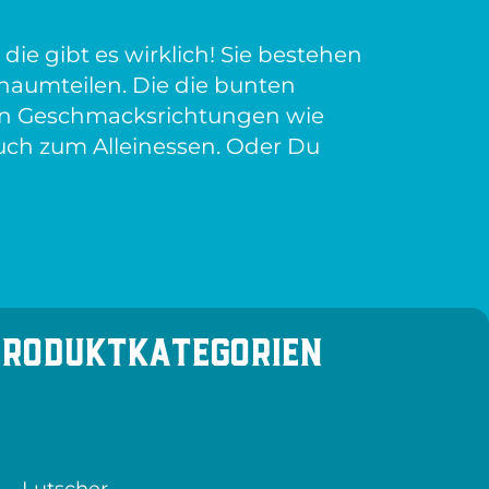
die gibt es wirklich! Sie bestehen
aumteilen. Die die bunten
en Geschmacksrichtungen wie
uch zum Alleinessen. Oder Du
Produktkategorien