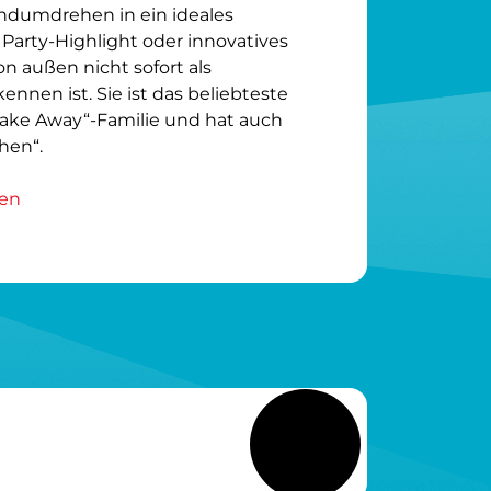
ndumdrehen in ein ideales 
arty-Highlight oder innovatives 
n außen nicht sofort als 
nen ist. Sie ist das beliebteste 
Take Away“-Familie und hat auch 
hen“.
nen