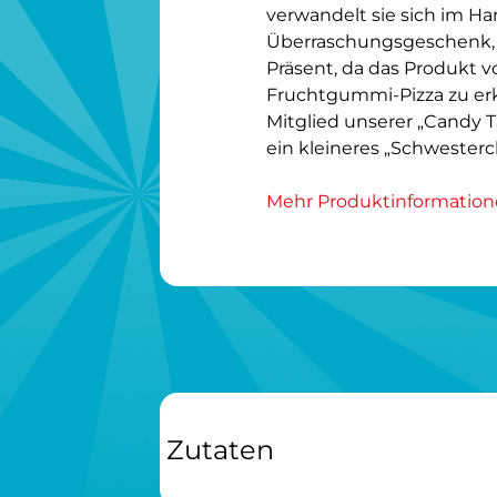
verwandelt sie sich im Ha
Überraschungsgeschenk, P
Präsent, da das Produkt vo
Fruchtgummi-Pizza zu erken
Mitglied unserer „Candy 
ein kleineres „Schwesterc
Mehr Produktinformatio
Zutaten