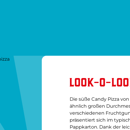
pizza
LOOK-O-LOO
Die süße Candy Pizza von
ähnlich großen Durchmesser
verschiedenen Fruchtgum
präsentiert sich im typisc
Pappkarton. Dank der lei