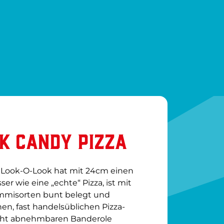
K CANDY PIZZA
 Look-O-Look hat mit 24cm einen 
 wie eine „echte“ Pizza, ist mit 
misorten bunt belegt und 
hen, fast handelsüblichen Pizza-
cht abnehmbaren Banderole 