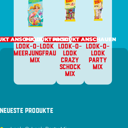
UKT ANSCHAUEN
PRODUKT ANSCHAUEN
PRODUKT ANSCHAUEN
LOOK-O-LOOK
LOOK-O-
LOOK-O-
MEERJUNGFRAU
LOOK
LOOK
MIX
CRAZY
PARTY
SCHOCK
MIX
MIX
Neueste Produkte