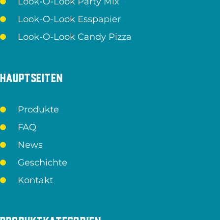
Look-O-Look Party Mix
Look-O-Look Esspapier
Look-O-Look Candy Pizza
Hauptseiten
Produkte
FAQ
News
Geschichte
Kontakt