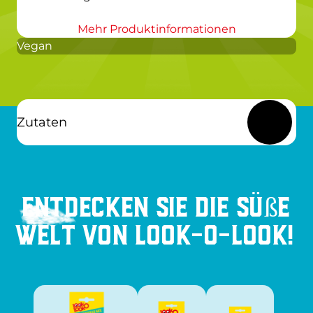
Mehr Produktinformationen
Vegan
Zutaten
Entdecken Sie die süße
Welt von Look-O-Look!