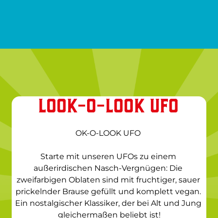
LOOK-O-LOOK UFO
OK-O-LOOK UFO 

Starte mit unseren UFOs zu einem 
außerirdischen Nasch-Vergnügen: Die 
zweifarbigen Oblaten sind mit fruchtiger, sauer 
prickelnder Brause gefüllt und komplett vegan. 
Ein nostalgischer Klassiker, der bei Alt und Jung 
gleichermaßen beliebt ist!