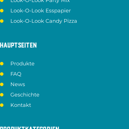
Look-O-Look Party Mix
Look-O-Look Esspapier
Look-O-Look Candy Pizza
Hauptseiten
Produkte
FAQ
News
Geschichte
Kontakt