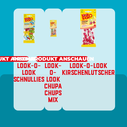
UKT ANSCHAUEN
PRODUKT ANSCHAUEN
PRODUKT ANSCHAUEN
LOOK-O-
LOOK-
LOOK-O-LOOK
LOOK
O-
KIRSCHENLUTSCHER
SCHNULLIES
LOOK
CHUPA
CHUPS
MIX