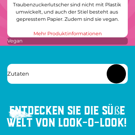
Traubenzuckerlutscher sind nicht mit Plastik 
umwickelt, und auch der Stiel besteht aus 
gepresstem Papier. Zudem sind sie vegan.
Mehr Produktinformationen
Vegan
Zutaten
Entdecken Sie die süße
Welt von Look-O-Look!