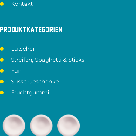
Kontakt
Produktkategorien
Lutscher
Streifen, Spaghetti & Sticks
Fun
Süsse Geschenke
Fruchtgummi