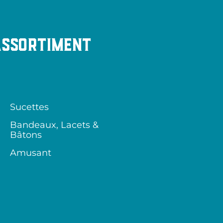
Assortiment
Sucettes
Bandeaux, Lacets &
Bâtons
Amusant