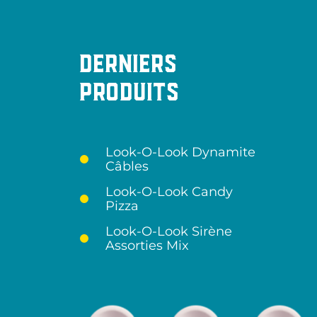
Derniers
produits
Look-O-Look Dynamite
Câbles
Look-O-Look Candy
Pizza
Look-O-Look Sirène
Assorties Mix