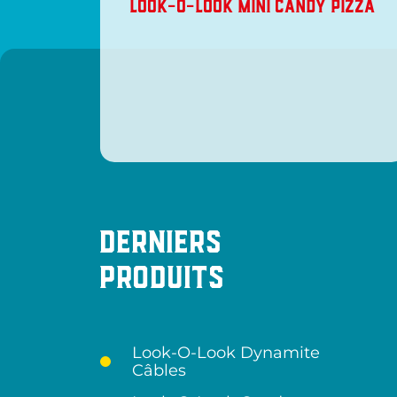
LOOK-O-LOOK MINI CANDY PIZZA
Derniers
produits
Look-O-Look Dynamite
Câbles