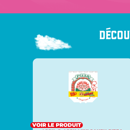
Décou
VOIR LE PRODUIT