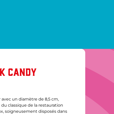
OK CANDY
avec un diamètre de 8,5 cm, 
 du classique de la restauration 
ux, soigneusement disposés dans 