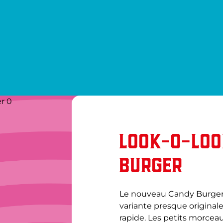
r 0
LOOK-O-LO
BURGER
Le nouveau Candy Burger 
variante presque originale
rapide. Les petits morcea