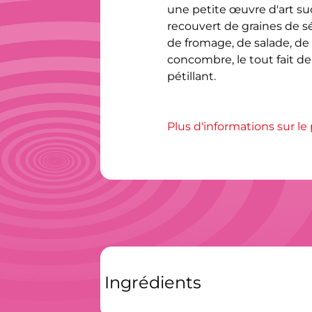
une petite œuvre d'art suc
recouvert de graines de 
de fromage, de salade, de
concombre, le tout fait d
pétillant.

Plus d'informations sur le
Ingrédients