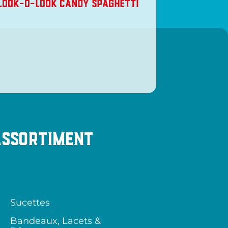
LOOK-O-LOOK CANDY SPAGHETTI
Assortiment
Sucettes
Bandeaux, Lacets &