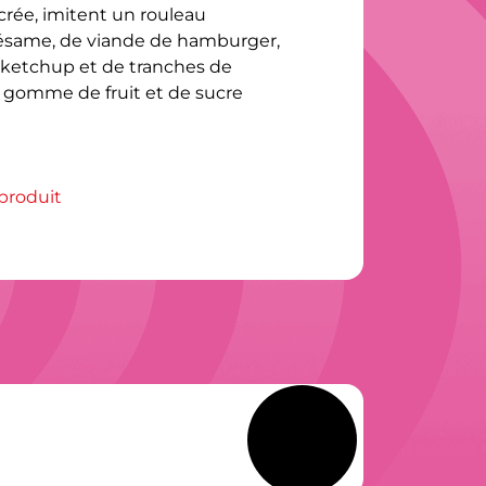
rée, imitent un rouleau 
sésame, de viande de hamburger, 
 ketchup et de tranches de 
e gomme de fruit et de sucre 
 produit