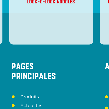
LOOK-O-LOOK NOODLES
Pages
principales
Produits
Actualitės