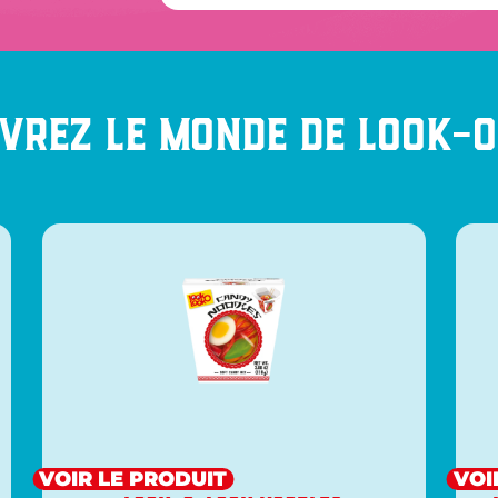
vrez le monde de Look-
VOIR LE PRODUIT
VOI