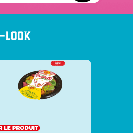
O-Look
R LE PRODUIT